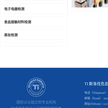
电子电器检测
食品接触材料检测
美妆检测
TI 斯洛伐克总部(S
电话（Telephone） : 
邮箱（Email） :tisr@
国际公认独立的专业机构
网址(Website) : www.