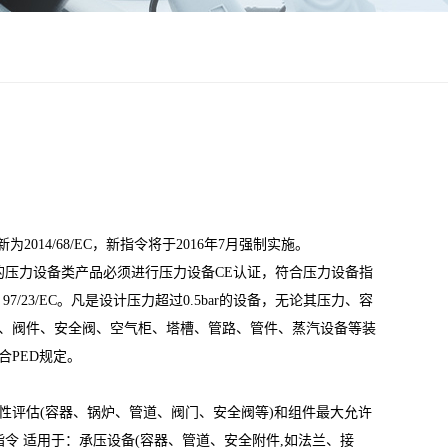
新为2014/68/EC，新指令将于2016年7月强制实施。
欧盟的压力设备类产品必须进行压力设备CE认证，符合压力设备指
irective 97/23/EC。凡是设计压力超过0.5bar的设备，无论其压力、容
、阀件、安全阀、空气柜、塔槽、管路、管件、蒸汽设备等装
合PED规定。
性评估(容器、锅炉、管道、阀门、安全阀等)和组件最大允许
 这个指令 适用于：承压设备(容器、管道、安全附件,如法兰、接