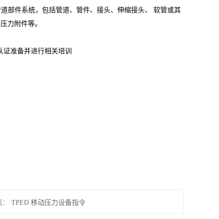
(管道部件系统，包括管道、管件、接头、伸缩接头、 软管或其
;压力附件等。
行认证准备并进行相关培训
篇：
TPED 移动压力设备指令