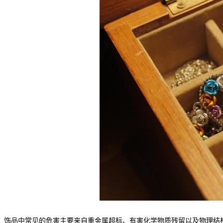
饰品中常见的危害主要来自重金属超标、有害化学物质残留以及物理结