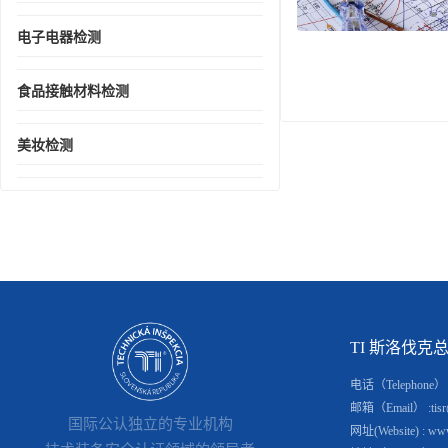
电子电器检测
食品接触材料检测
美妆检测
TI 斯洛伐克总部(S
电话（Telephone） : 
邮箱（Email） :tisr@
国际公认独立的专业机构
网址(Website) : www.